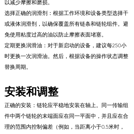
以减少摩擦和磨损。
5
选择正确的润滑剂：根据工作环境和设备类型选择干
其
或液体润滑剂，以确保覆盖所有链条和链轮组件。避
他
免使用粘度过高的油以防止摩擦表面堵塞。
预
定期更换润滑油：对于新启动的设备，建议每250小
防
时更换一次润滑油。然后，根据设备的操作状态调整
措
替换周期。
施
安装和调整
正确的安装：链轮应平稳地安装在轴上。同一传输组
件中两个链轮的末端面应在同一平面中，并且应在合
理的范围内控制偏差（例如，当距离小于0.5米时，