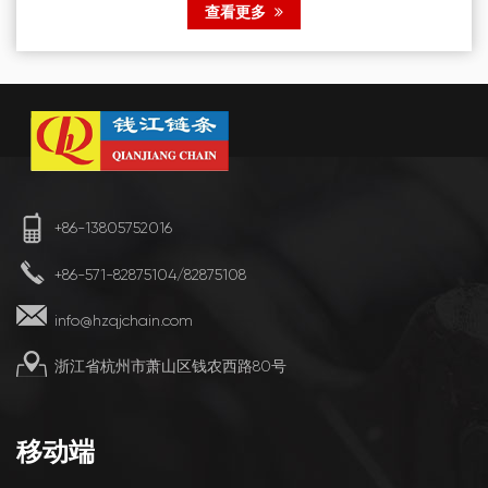
查看更多
系列精密滚子链的主要优势之一是其能够平稳一致地运行。这
不仅减少了维护需求，还延长了整个系统的使用寿命，提供了
长期价值。链条的设计大限度地减少了摩擦和能量损失，这对
于需要高效率...
+86-13805752016
+86-571-82875104/82875108
info@hzqjchain.com
浙江省杭州市萧山区钱农西路80号
移动端